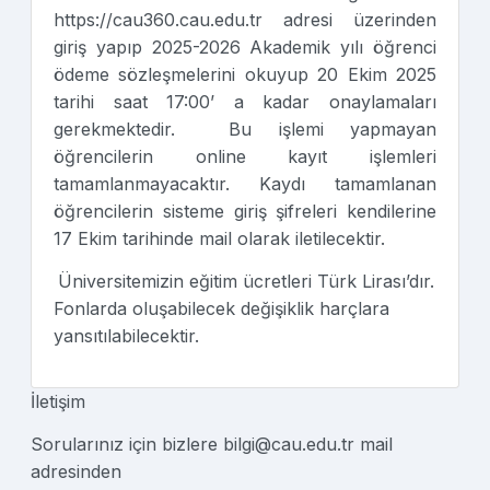
https://cau360.cau.edu.tr adresi üzerinden
giriş yapıp 2025-2026 Akademik yılı öğrenci
ödeme sözleşmelerini okuyup 20 Ekim 2025
tarihi saat 17:00’ a kadar onaylamaları
gerekmektedir. Bu işlemi yapmayan
öğrencilerin online kayıt işlemleri
tamamlanmayacaktır. Kaydı tamamlanan
öğrencilerin sisteme giriş şifreleri kendilerine
17 Ekim tarihinde mail olarak iletilecektir.
Üniversitemizin eğitim ücretleri Türk Lirası’dır.
Fonlarda oluşabilecek değişiklik harçlara
yansıtılabilecektir.
İletişim
Sorularınız için bizlere
bilgi@cau.edu.tr
mail
adresinden