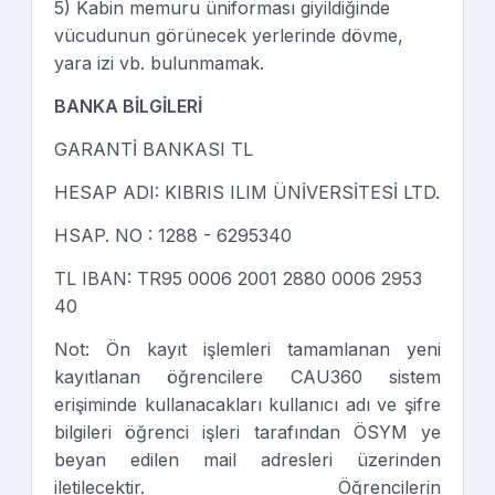
5) Kabin memuru üniforması giyildiğinde
vücudunun görünecek yerlerinde dövme,
yara izi vb. bulunmamak.
BANKA BİLGİLERİ
GARANTİ BANKASI TL
HESAP ADI: KIBRIS ILIM ÜNİVERSİTESİ LTD.
HSAP. NO : 1288 - 6295340
TL IBAN: TR95 0006 2001 2880 0006 2953
40
Not: Ön kayıt işlemleri tamamlanan yeni
kayıtlanan öğrencilere CAU360 sistem
erişiminde kullanacakları kullanıcı adı ve şifre
bilgileri öğrenci işleri tarafından ÖSYM ye
beyan edilen mail adresleri üzerinden
iletilecektir. Öğrencilerin