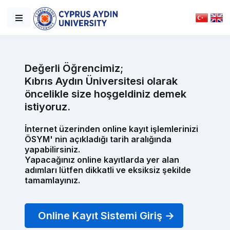
Değerli Öğrencimiz;
Kıbrıs Aydın Üniversitesi olarak
öncelikle size hoşgeldiniz demek
istiyoruz.
İnternet üzerinden online kayıt işlemlerinizi
ÖSYM' nin açıkladığı tarih aralığında
yapabilirsiniz.
Yapacağınız online kayıtlarda yer alan
adımları lütfen dikkatli ve eksiksiz şekilde
tamamlayınız.
Online Kayıt Sistemi Giriş →