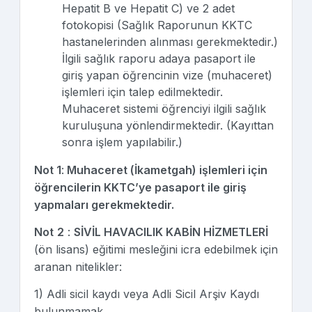
Hepatit B ve Hepatit C) ve 2 adet
fotokopisi (Sağlık Raporunun KKTC
hastanelerinden alınması gerekmektedir.)
İlgili sağlık raporu adaya pasaport ile
giriş yapan öğrencinin vize (muhaceret)
işlemleri için talep edilmektedir.
Muhaceret sistemi öğrenciyi ilgili sağlık
kuruluşuna yönlendirmektedir. (Kayıttan
sonra işlem yapılabilir.)
Not 1
:
Muhaceret (İkametgah) işlemleri için
öğrencilerin KKTC’ye pasaport ile giriş
yapmaları gerekmektedir.
Not
2
:
SİVİL HAVACILIK KABİN HİZMETLERİ
(ön lisans) eğitimi mesleğini icra edebilmek için
aranan nitelikler:
1) Adli sicil kaydı veya Adli Sicil Arşiv Kaydı
bulunmamak.