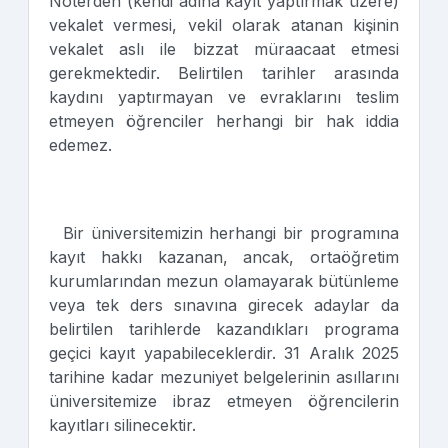
Noterden (kendi adına kayıt yaptırmak üzere)
vekalet vermesi, vekil olarak atanan kişinin
vekalet aslı ile bizzat müraacaat etmesi
gerekmektedir. Belirtilen tarihler arasında
kaydını yaptırmayan ve evraklarını teslim
etmeyen öğrenciler herhangi bir hak iddia
edemez.
Bir üniversitemizin herhangi bir programına
kayıt hakkı kazanan, ancak, ortaöğretim
kurumlarından mezun olamayarak bütünleme
veya tek ders sınavına girecek adaylar da
belirtilen tarihlerde kazandıkları programa
geçici kayıt yapabileceklerdir. 31 Aralık 2025
tarihine kadar mezuniyet belgelerinin asıllarını
üniversitemize ibraz etmeyen öğrencilerin
kayıtları silinecektir.