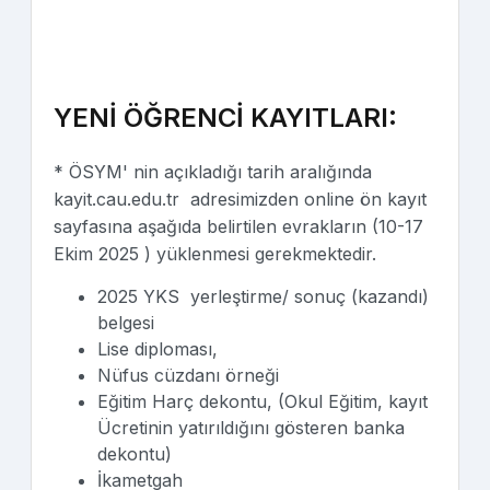
YENİ ÖĞRENCİ KAYITLARI:
* ÖSYM' nin açıkladığı tarih aralığında
kayit.cau.edu.tr adresimizden online ön kayıt
sayfasına aşağıda belirtilen evrakların (10-17
Ekim 2025 ) yüklenmesi gerekmektedir.
2025 YKS yerleştirme/ sonuç (kazandı)
belgesi
Lise diploması,
Nüfus cüzdanı örneği
Eğitim Harç dekontu, (Okul Eğitim, kayıt
Ücretinin yatırıldığını gösteren banka
dekontu)
İkametgah