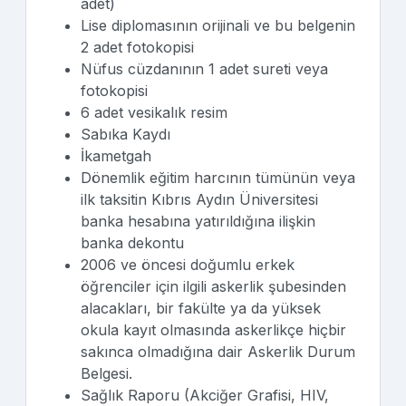
adet)
Lise diplomasının orijinali ve bu belgenin
2 adet fotokopisi
Nüfus cüzdanının 1 adet sureti veya
fotokopisi
6 adet vesikalık resim
Sabıka Kaydı
İkametgah
Dönemlik eğitim harcının tümünün veya
ilk taksitin Kıbrıs Aydın Üniversitesi
banka hesabına yatırıldığına ilişkin
banka dekontu
2006 ve öncesi doğumlu erkek
öğrenciler için ilgili askerlik şubesinden
alacakları, bir fakülte ya da yüksek
okula kayıt olmasında askerlikçe hiçbir
sakınca olmadığına dair Askerlik Durum
Belgesi.
Sağlık Raporu (Akciğer Grafisi, HIV,